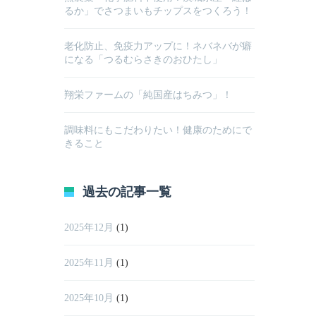
るか」でさつまいもチップスをつくろう！
老化防止、免疫力アップに！ネバネバが癖
になる「つるむらさきのおひたし」
翔栄ファームの「純国産はちみつ」！
調味料にもこだわりたい！健康のためにで
きること
過去の記事一覧
2025年12月
(1)
2025年11月
(1)
2025年10月
(1)