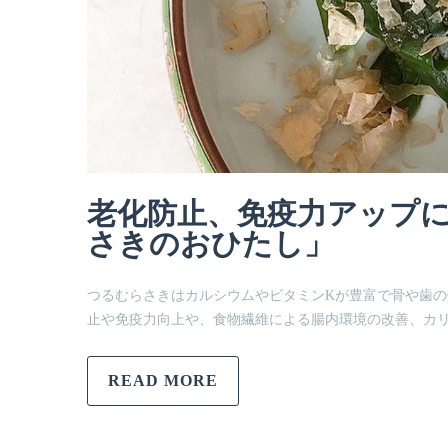
老化防止、免疫力アップ
さきのおひたし」
つるむらさきはカルシウムやビタミンKが豊富で骨や歯の
止や免疫力向上や、食物繊維による腸内環境の改善、カ
READ MORE