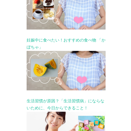
妊娠中に食べたい！おすすめの食べ物 「か
ぼちゃ」
生活習慣が原因？「生活習慣病」にならな
いために、今日からできること！