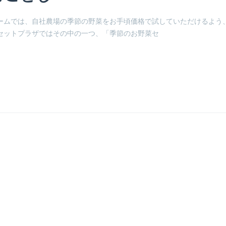
ームでは、自社農場の季節の野菜をお手頃価格で試していただけるよう
セットプラザではその中の一つ、「季節のお野菜セ