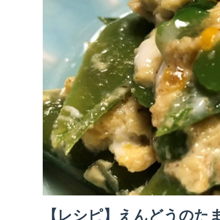
【レシピ】えんどうのた