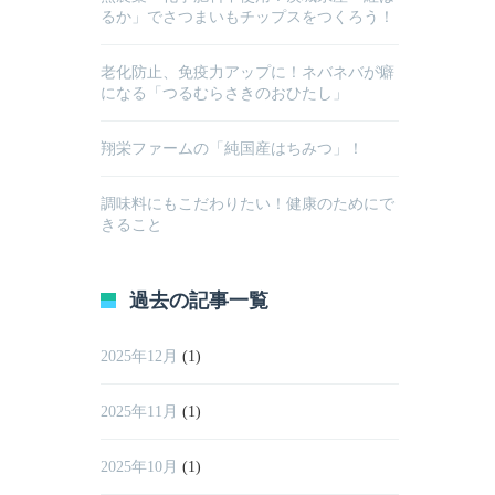
るか」でさつまいもチップスをつくろう！
老化防止、免疫力アップに！ネバネバが癖
になる「つるむらさきのおひたし」
翔栄ファームの「純国産はちみつ」！
調味料にもこだわりたい！健康のためにで
きること
過去の記事一覧
2025年12月
(1)
2025年11月
(1)
2025年10月
(1)