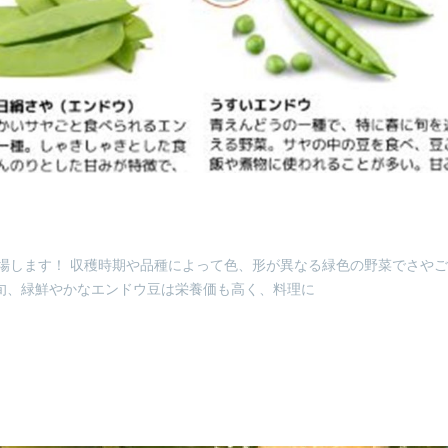
場します！ 収穫時期や品種によって色、形が異なる緑色の野菜でさや
旬、緑鮮やかなエンドウ豆は栄養価も高く、料理に