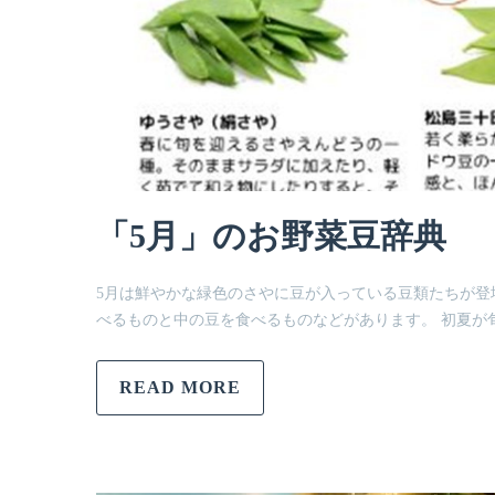
「5月」のお野菜豆辞典
5月は鮮やかな緑色のさやに豆が入っている豆類たちが登
べるものと中の豆を食べるものなどがあります。 初夏が
READ MORE