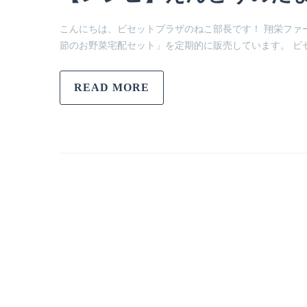
こんにちは、ビセットプラザのねこ部長です！ 翔栄ファ
節のお野菜宅配セット」を定期的に販売しています。 ビ
READ MORE