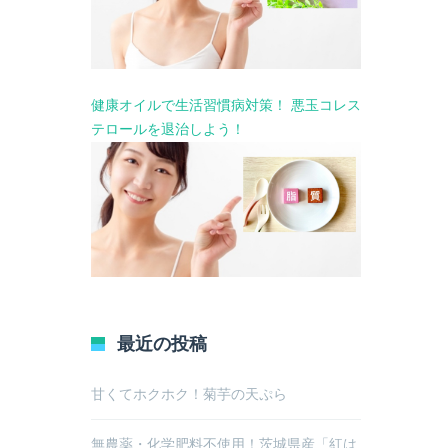
健康オイルで生活習慣病対策！ 悪玉コレス
テロールを退治しよう！
最近の投稿
甘くてホクホク！菊芋の天ぷら
無農薬・化学肥料不使用！茨城県産「紅は