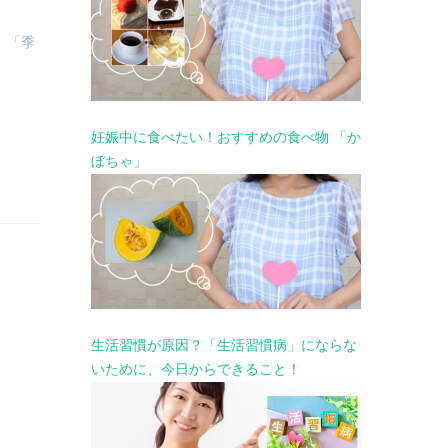
、「季
妊娠中に食べたい！おすすめの食べ物 「か
ぼちゃ」
生活習慣が原因？「生活習慣病」にならな
いために、今日からできること！