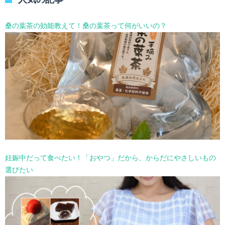
ー
を
選
桑の葉茶の効能教えて！桑の葉茶って何がいいの？
択
妊娠中だって食べたい！「おやつ」だから、からだにやさしいもの
選びたい