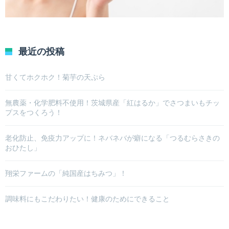
最近の投稿
甘くてホクホク！菊芋の天ぷら
無農薬・化学肥料不使用！茨城県産「紅はるか」でさつまいもチッ
プスをつくろう！
老化防止、免疫力アップに！ネバネバが癖になる「つるむらさきの
おひたし」
翔栄ファームの「純国産はちみつ」！
調味料にもこだわりたい！健康のためにできること