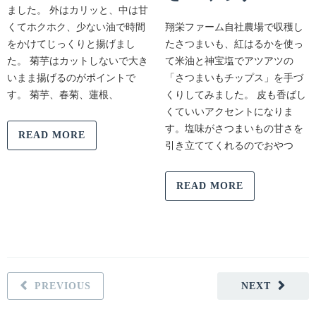
ました。 外はカリッと、中は甘
くてホクホク、少ない油で時間
翔栄ファーム自社農場で収穫し
をかけてじっくりと揚げまし
たさつまいも、紅はるかを使っ
た。 菊芋はカットしないで大き
て米油と神宝塩でアツアツの
いまま揚げるのがポイントで
「さつまいもチップス」を手づ
す。 菊芋、春菊、蓮根、
くりしてみました。 皮も香ばし
くていいアクセントになりま
す。塩味がさつまいもの甘さを
READ MORE
引き立ててくれるのでおやつ
READ MORE
PREVIOUS
NEXT