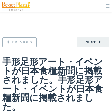
PREVIOUS
NEXT
手形足形アート・イベン
トが日本食糧新聞に掲載
されました。手形足形ア
ート・イベントが日本食
糧新聞に掲載されまし
た。