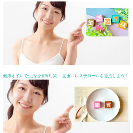
健康オイルで生活習慣病対策！ 悪玉コレステロールを退治しよう！