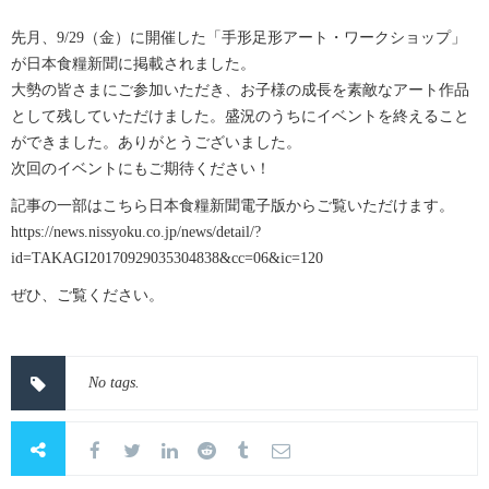
先月、9/29（金）に開催した「手形足形アート・ワークショップ」
が日本食糧新聞に掲載されました。
大勢の皆さまにご参加いただき、お子様の成長を素敵なアート作品
として残していただけました。盛況のうちにイベントを終えること
ができました。ありがとうございました。
次回のイベントにもご期待ください！
記事の一部はこちら日本食糧新聞電子版からご覧いただけます。
https://news.nissyoku.co.jp/news/detail/?
id=TAKAGI20170929035304838&cc=06&ic=120
ぜひ、ご覧ください。
No tags.