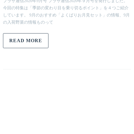
プラザ通信2020年9月号 プラザ通信2020年９月号を発行しました。
今回の特集は「季節の変わり目を乗り切るポイント」を４つご紹介
しています。 9月のおすすめ「よくばりお月見セット」の情報、9月
の入荷野菜の情報ものって
READ MORE