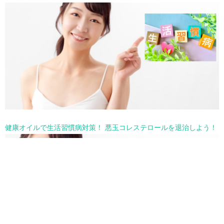
健康オイルで生活習慣病対策！ 悪玉コレステロールを退治しよう！