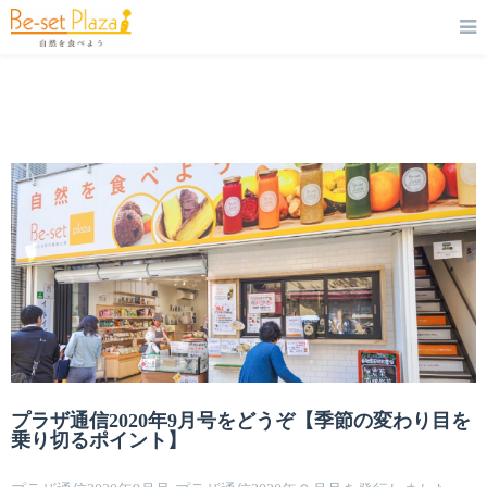
プラザ通信2020年9月号をどうぞ【季節の変わり目を
乗り切るポイント】