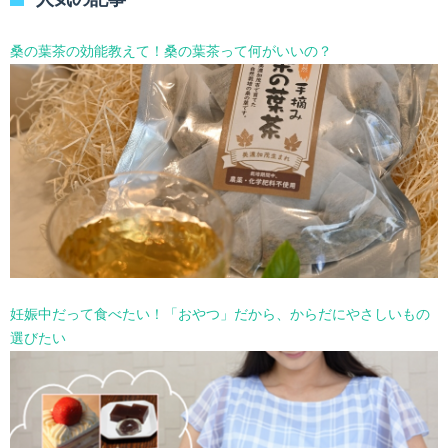
ー
を
選
桑の葉茶の効能教えて！桑の葉茶って何がいいの？
択
妊娠中だって食べたい！「おやつ」だから、からだにやさしいもの
選びたい