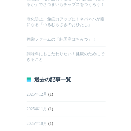
るか」でさつまいもチップスをつくろう！
老化防止、免疫力アップに！ネバネバが癖
になる「つるむらさきのおひたし」
翔栄ファームの「純国産はちみつ」！
調味料にもこだわりたい！健康のためにで
きること
過去の記事一覧
2025年12月
(1)
2025年11月
(1)
2025年10月
(1)