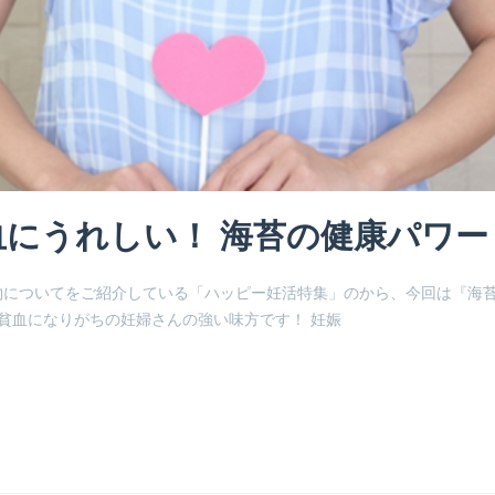
にうれしい！ 海苔の健康パワー
物についてをご紹介している「ハッピー妊活特集」のから、今回は『海
 貧血になりがちの妊婦さんの強い味方です！ 妊娠