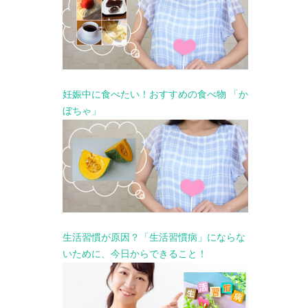
妊娠中に食べたい！おすすめの食べ物 「か
ぼちゃ」
生活習慣が原因？「生活習慣病」にならな
いために、今日からできること！