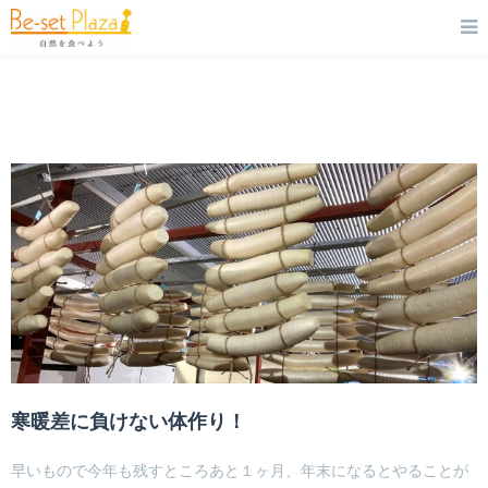
寒暖差に負けない体作り！
早いもので今年も残すところあと１ヶ月、年末になるとやることが