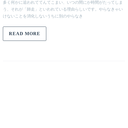
多く何かに追われててんてこまい、いつの間にか時間がたってしま
う、それが「師走」といわれている理由らしいです。やらなきゃい
けないことを消化しないうちに別のやらなき
READ MORE