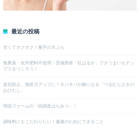
最近の投稿
甘くてホクホク！菊芋の天ぷら
無農薬・化学肥料不使用！茨城県産「紅はるか」でさつまいもチッ
プスをつくろう！
老化防止、免疫力アップに！ネバネバが癖になる「つるむらさきの
おひたし」
翔栄ファームの「純国産はちみつ」！
調味料にもこだわりたい！健康のためにできること