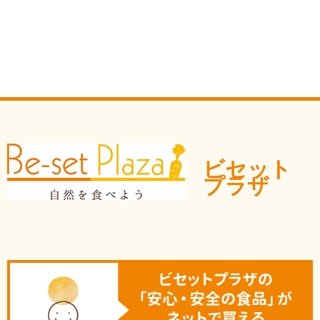
ビセット
プラザ