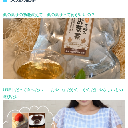
ー
を
選
桑の葉茶の効能教えて！桑の葉茶って何がいいの？
択
妊娠中だって食べたい！「おやつ」だから、からだにやさしいもの
選びたい