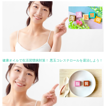
健康オイルで生活習慣病対策！ 悪玉コレステロールを退治しよう！