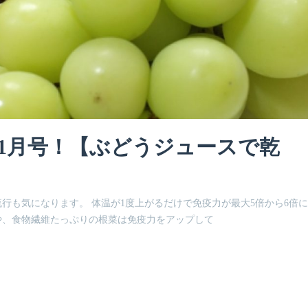
年11月号！【ぶどうジュースで乾
行も気になります。 体温が1度上がるだけで免疫力が最大5倍から6倍
や、食物繊維たっぷりの根菜は免疫力をアップして