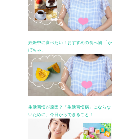
妊娠中に食べたい！おすすめの食べ物 「か
ぼちゃ」
生活習慣が原因？「生活習慣病」にならな
いために、今日からできること！