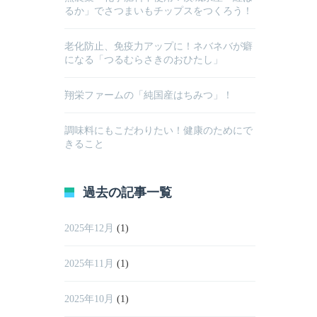
るか」でさつまいもチップスをつくろう！
老化防止、免疫力アップに！ネバネバが癖
になる「つるむらさきのおひたし」
翔栄ファームの「純国産はちみつ」！
調味料にもこだわりたい！健康のためにで
きること
過去の記事一覧
2025年12月
(1)
2025年11月
(1)
2025年10月
(1)