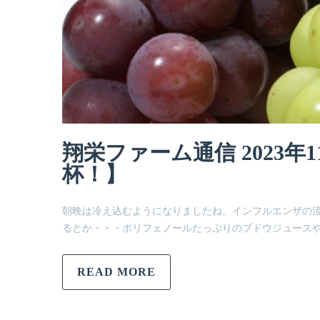
翔栄ファーム通信 2023
杯！】
朝晩は冷え込むようになりましたね。インフルエンザの流
るとか・・・ポリフェノールたっぷりのブドウジュース
READ MORE