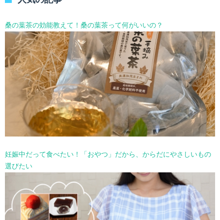
ー
を
選
桑の葉茶の効能教えて！桑の葉茶って何がいいの？
択
妊娠中だって食べたい！「おやつ」だから、からだにやさしいもの
選びたい